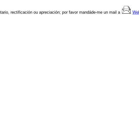
ario, rectificación ou apreciación; por favor mandáde-me un mail a
We