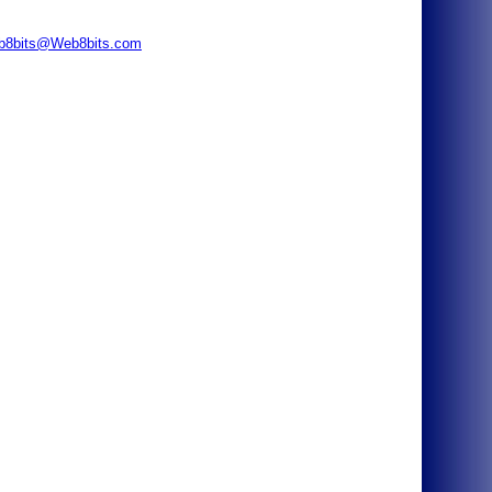
b8bits@Web8bits.com