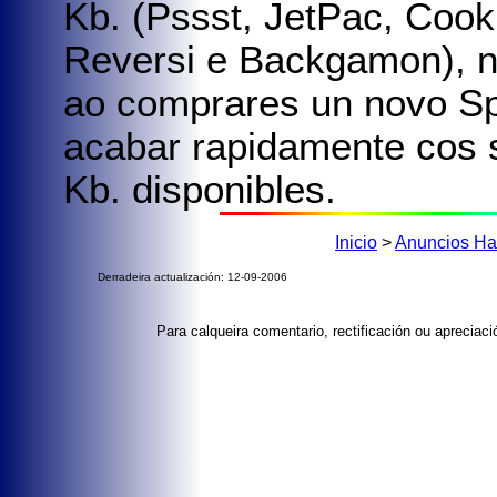
Kb. (Pssst, JetPac, Cook
Reversi e Backgamon), n
ao comprares un novo Sp
acabar rapidamente cos 
Kb. disponibles.
Inicio
>
Anuncios Ha
Derradeira actualización: 12-09-2006
Para calqueira comentario, rectificación ou aprecia