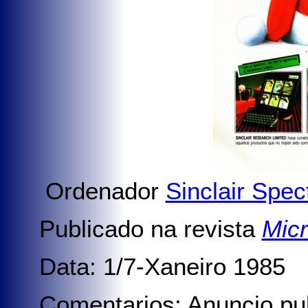
Ordenador
Sinclair Spe
Publicado na revista
Mic
Data: 1/7-Xaneiro 1985
Comentarios: Anuncio pu