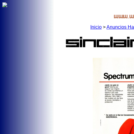
Inicio
>
Anuncios Ha