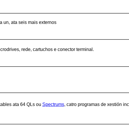
 un, ata seis mais externos
crodrives, rede, cartuchos e conector terminal.
tables ata 64 QLs ou
Spectrums
, catro programas de xestión in