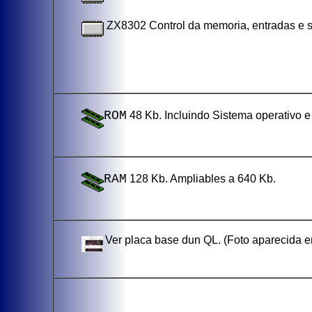
ZX8302 Control da memoria, entradas e 
ROM
48 Kb. Incluindo Sistema operativo 
RAM
128 Kb. Ampliables a 640 Kb.
Ver placa base dun QL. (Foto aparecida 