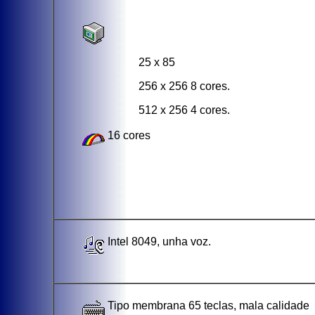
25 x 85
256 x 256 8 cores.
512 x 256 4 cores.
16 cores
Intel 8049, unha voz.
Tipo membrana 65 teclas, mala calidade