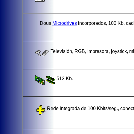
Dous
Microdrives
incorporados, 100 Kb. cada
Televisión, RGB, impresora, joystick, mi
512 Kb.
Rede integrada de 100 Kbits/seg., conec