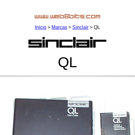
Inicio
>
Marcas
>
Sinclair
> QL
QL