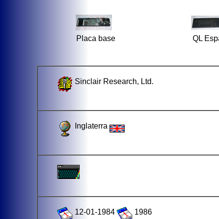
Placa base
QL Esp
Sinclair Research, Ltd.
Inglaterra
12-01-1984
1986