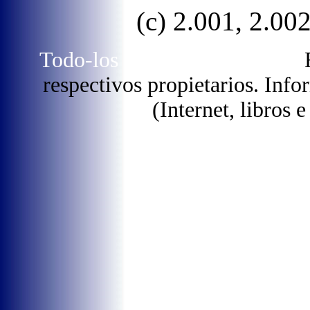
(c) 2.001, 2.00
Todo-los dereitos reservados.
R
respectivos propietarios. Info
(Internet, libros e