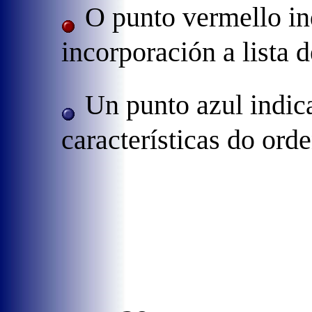
O punto vermello in
incorporación a lista 
Un punto azul indic
características do ord