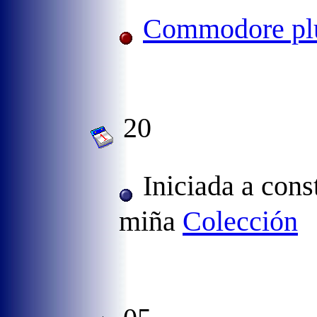
Commodore pl
20
Iniciada a cons
miña
Colección