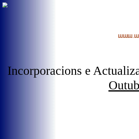
Incorporacions e Actualiz
Outub