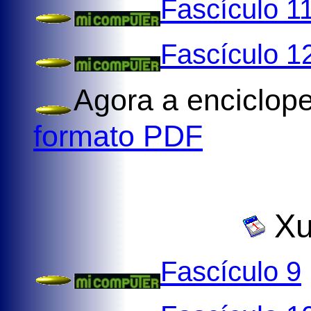
Fascículo 1
Fascículo 1
Agora a enciclop
formato PDF
Xu
Fascículo 9