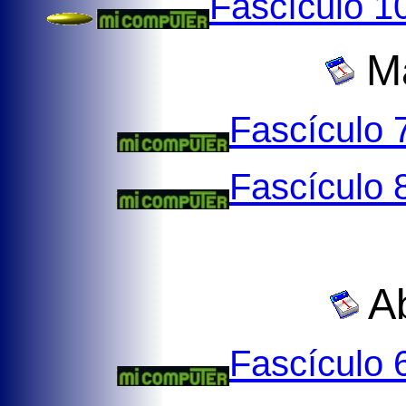
Fascículo 1
Ma
Fascículo 
Fascículo 
Ab
Fascículo 