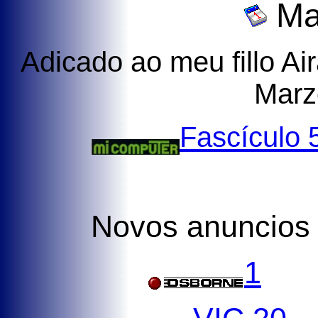
Ma
Adicado ao meu fillo Ai
Marz
Fascículo 
Novos anuncio
1