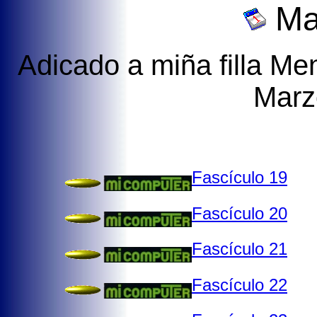
Ma
Adicado a miña filla Me
Marz
Fascículo 19
Fascículo 20
Fascículo 21
Fascículo 22