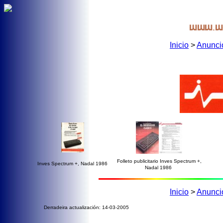
Inicio
>
Anunci
Folleto publicitario Inves Spectrum +,
Inves Spectrum +, Nadal 1986
Nadal 1986
Inicio
>
Anunci
Derradeira actualización: 14-03-2005