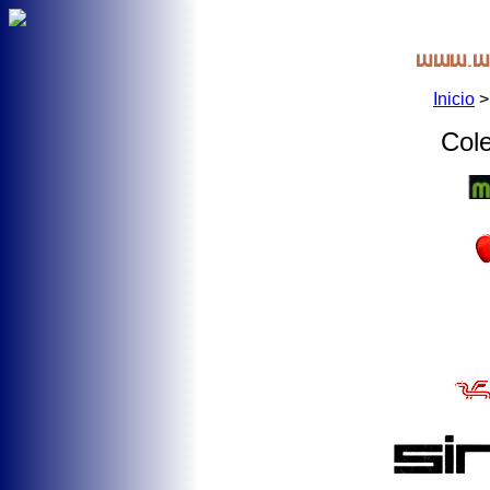
Inicio
Cole