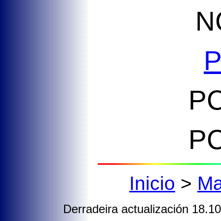
N
P
PC
PC
Inicio
>
Ma
Derradeira actualización 18.1