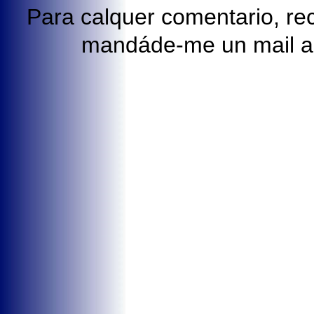
Para calquer comentario, rect
mandáde-me un mail 