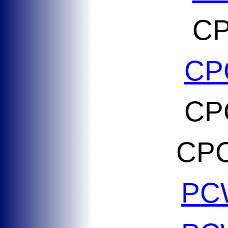
CP
CP
CP
CPC
PC