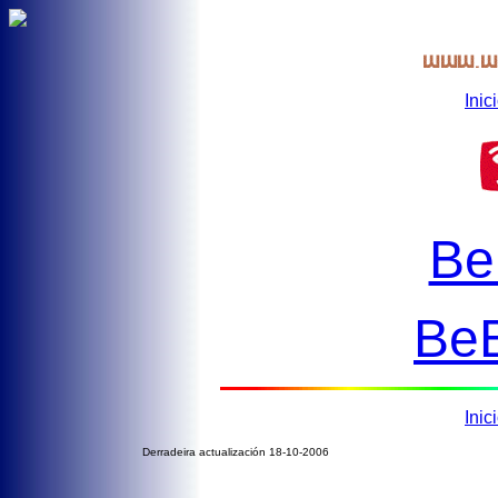
Inic
Be
Be
Inic
Derradeira actualización 18-10-2006