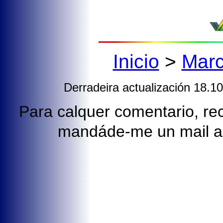
Inicio
>
Mar
Derradeira actualización 18.1
Para calquer comentario, rect
mandáde-me un mail 