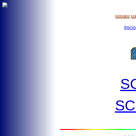
Inicio
S
SC