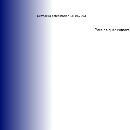
Derradeira actualización 18.10.2003
Para calquer comenta