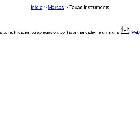
Inicio
>
Marcas
> Texas Instruments
rio, rectificación ou apreciación; por favor mandáde-me un mail a
Web