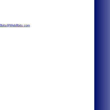
8bits@Web8bits.com