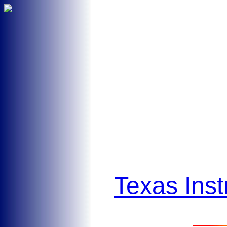
Texas Ins