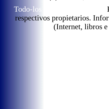
Todo-los dereitos reservados.
R
respectivos propietarios. Info
(Internet, libros e