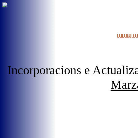
Incorporacions e Actualiz
Marz