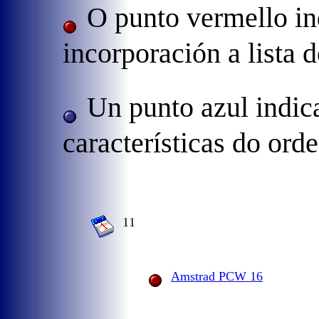
O punto vermello in
incorporación a lista 
Un punto azul indic
características do ord
11
Amstrad PCW 16