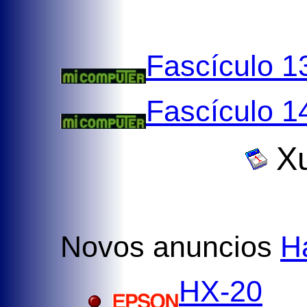
Fascículo 1
Fascículo 1
Xu
Novos anuncios
H
HX-20