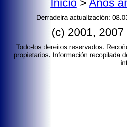
Inicio
>
Anos an
Derradeira actualización: 08.
(c) 2001, 2007
Todo-los dereitos reservados.
Recoñé
propietarios. Información recopilada de
in