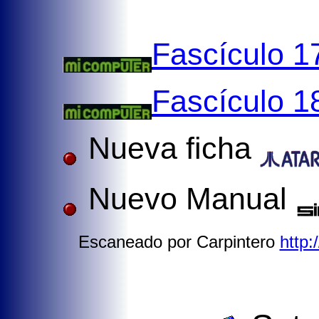
Fascículo 1
Fascículo 1
Nueva ficha
Nuevo Manual
Escaneado por Carpintero
http: