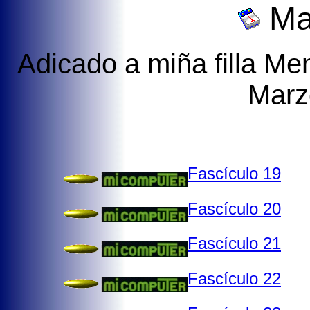
Ma
Adicado a miña filla Me
Marz
Fascículo 19
Fascículo 20
Fascículo 21
Fascículo 22