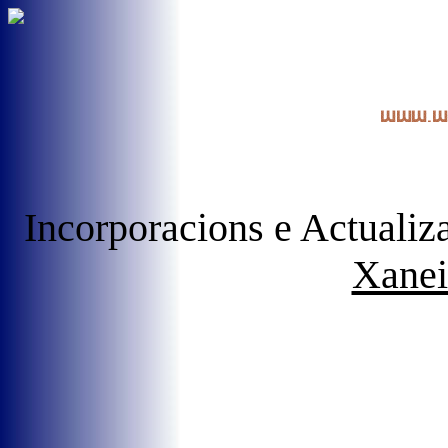
Incorporacions e Actualiz
Xane