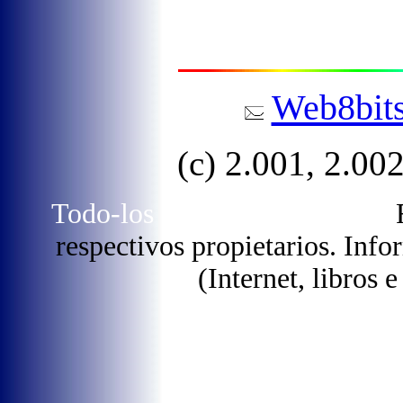
Web8bit
(c) 2.001, 2.00
Todo-los dereitos reservados.
R
respectivos propietarios. Info
(Internet, libros e