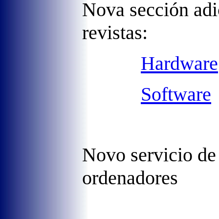
Nova sección adi
revistas:
Hardware
Software
Novo servicio d
ordenadores