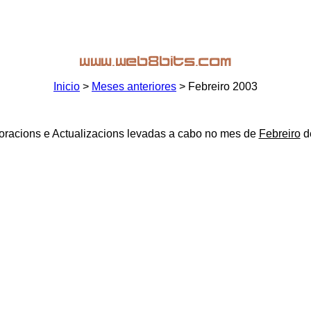
Inicio
>
Meses anteriores
> Febreiro 2003
oracions e Actualizacions levadas a cabo no mes de
Febreiro
d