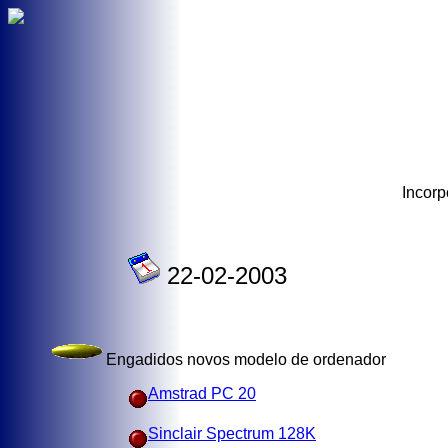
Incorp
22-02-2003
Engadidos novos modelo de ordenador
Amstrad PC 20
Sinclair Spectrum 128K