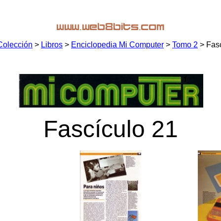
Colección
>
Libros
>
Enciclopedia Mi Computer
>
Tomo 2
> Fasc
Fascículo 21