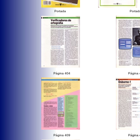
Portada
Portad
Página 404
Página 
Página 409
Página 