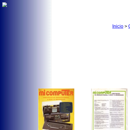
Inicio
>