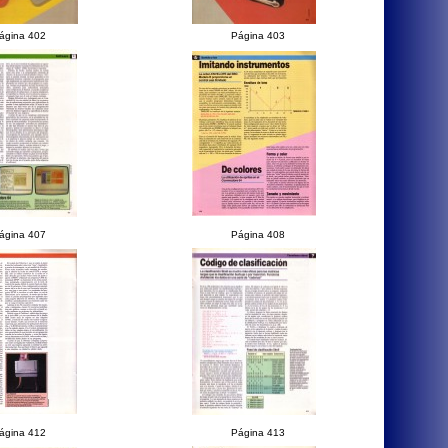
ágina 402
Página 403
ágina 407
Página 408
ágina 412
Página 413