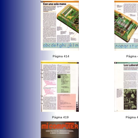
Página 414
Página 
Página 419
Página 