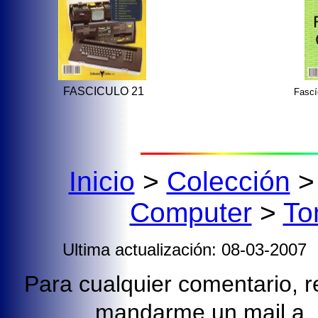
FASCICULO 21
Fascí
Inicio
>
Colección
Computer
>
To
Ultima actualización: 08-03-2007
Para cualquier comentario, re
mandarme un mail a