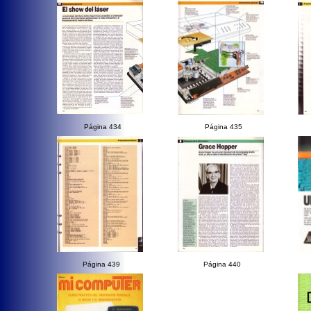
Página 434
Página 435
Página 439
Página 440