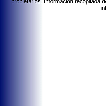
propietarios. Información recopilada de
in