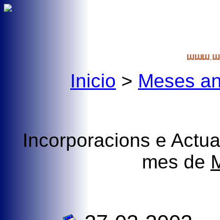
Inicio
>
Meses an
Incorporacions e Actua
mes de